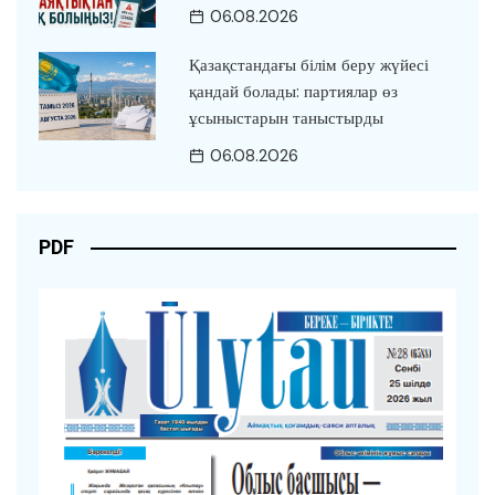
06.08.2026
Қазақстандағы білім беру жүйесі
қандай болады: партиялар өз
ұсыныстарын таныстырды
06.08.2026
PDF