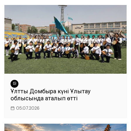
Ұлттық Домбыра күні Ұлытау
облысында аталып өтті
05.07.2026