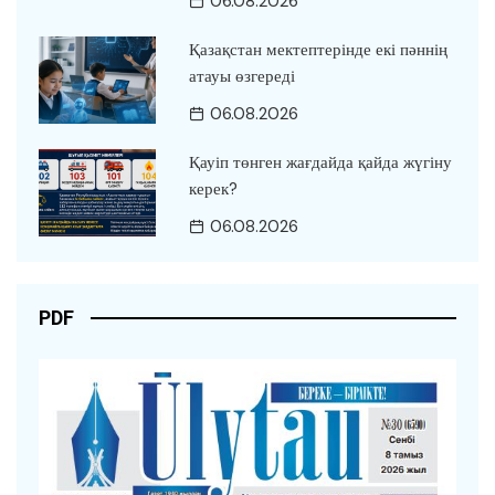
06.08.2026
Қазақстан мектептерінде екі пәннің
атауы өзгереді
06.08.2026
Қауіп төнген жағдайда қайда жүгіну
керек?
06.08.2026
PDF