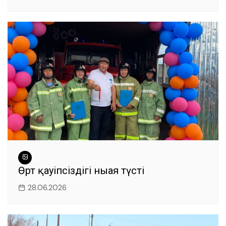
Өрт қауіпсіздігі нығая түсті
28.06.2026