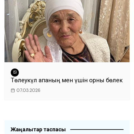
Төлеукүл апаның мен үшін орны бөлек
07.03.2026
Жаңалықтар таспасы