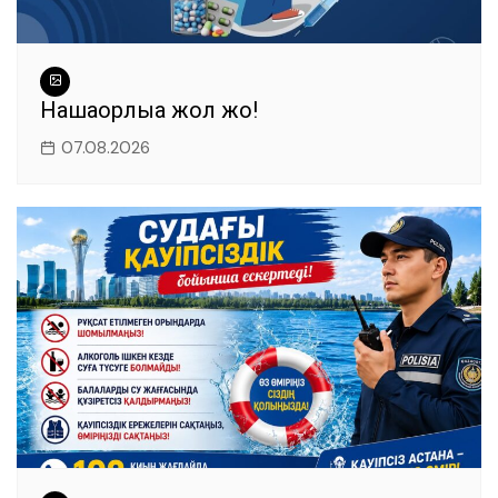
Нашақорлыққа жол жоқ!
07.08.2026