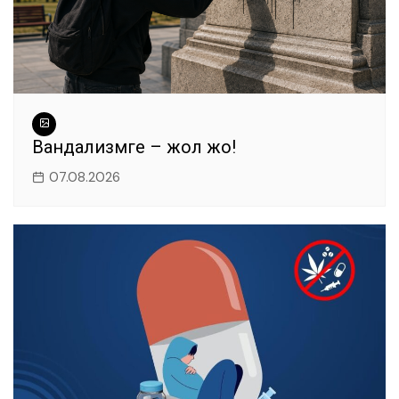
Вандализмге – жол жоқ!
07.08.2026