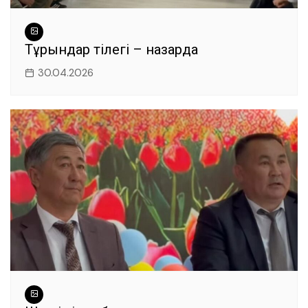
Тұрғындар тілегі – назарда
30.04.2026