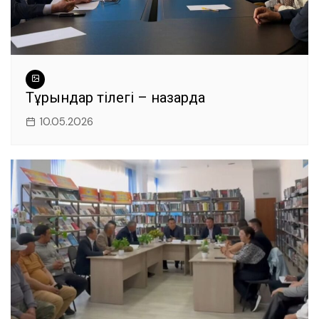
Тұрғындар тілегі – назарда
10.05.2026