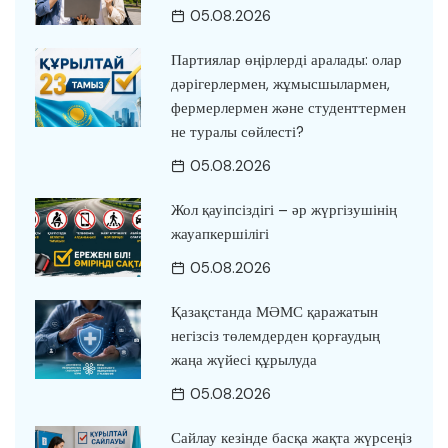
05.08.2026
Партиялар өңірлерді аралады: олар
дәрігерлермен, жұмысшылармен,
фермерлермен және студенттермен
не туралы сөйлесті?
05.08.2026
Жол қауіпсіздігі – әр жүргізушінің
жауапкершілігі
05.08.2026
Қазақстанда МӘМС қаражатын
негізсіз төлемдерден қорғаудың
жаңа жүйесі құрылуда
05.08.2026
Сайлау кезінде басқа жақта жүрсеңіз