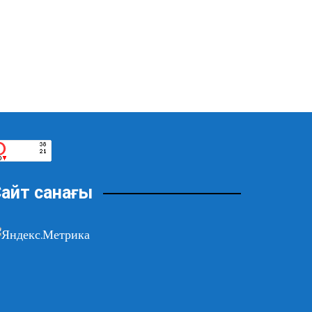
айт санағы