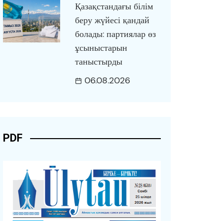
Қазақстандағы білім
беру жүйесі қандай
болады: партиялар өз
ұсыныстарын
таныстырды
06.08.2026
PDF