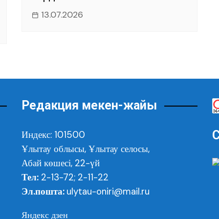
13.07.2026
Редакция мекен-жайы
С
Индекс: 101500
Ұлытау облысы,
Ұлытау селосы,
Абай көшесі, 22-үй
Тел:
2-13-72; 2-11-22
Эл.пошта:
ulytau-oniri@mail.ru
Яндекс дзен