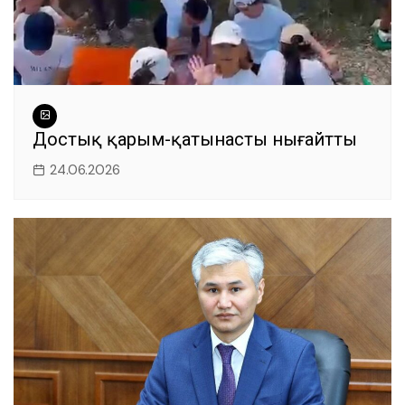
Достық қарым-қатынасты нығайтты
24.06.2026