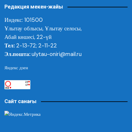
Редакция мекен-жайы
Индекс: 101500
Ұлытау облысы,
Ұлытау селосы,
Абай көшесі, 22-үй
Тел:
2-13-72; 2-11-22
Эл.пошта:
ulytau-oniri@mail.ru
Яндекс дзен
Сайт санағы