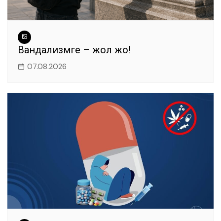
Вандализмге – жол жоқ!
07.08.2026