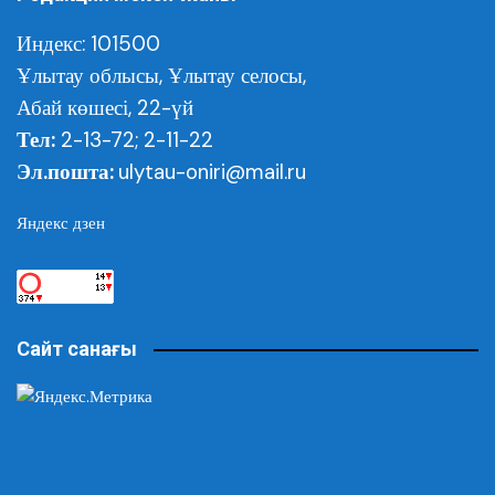
Индекс: 101500
Ұлытау облысы,
Ұлытау селосы,
Абай көшесі, 22-үй
Тел:
2-13-72; 2-11-22
Эл.пошта:
ulytau-oniri@mail.ru
Яндекс дзен
Сайт санағы