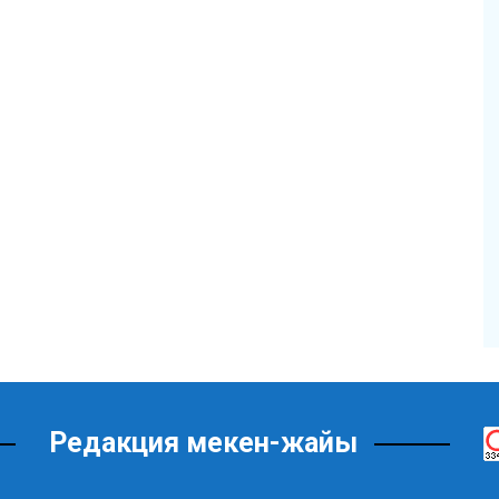
Редакция мекен-жайы