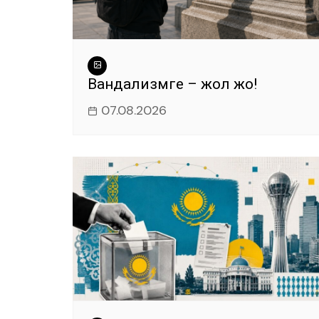
Вандализмге – жол жоқ!
07.08.2026