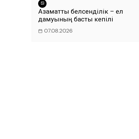
Азаматтық белсенділік – ел
дамуының басты кепілі
07.08.2026