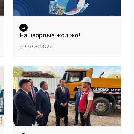
Нашақорлыққа жол жоқ!
07.08.2026