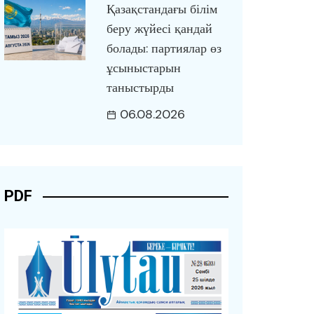
Қазақстандағы білім
беру жүйесі қандай
болады: партиялар өз
ұсыныстарын
таныстырды
06.08.2026
PDF