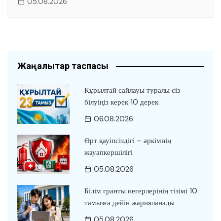
05.08.2026
Жаңалықтар таспасы
Құрылтай сайлауы туралы сіз
білуіңіз керек 10 дерек
06.08.2026
Өрт қауіпсіздігі – әркімнің
жауапкершілігі
05.08.2026
Білім гранты иегерлерінің тізімі 10
тамызға дейін жарияланады
05.08.2026