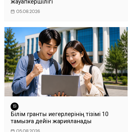
жауапкершілігі
05.08.2026
Білім гранты иегерлерінің тізімі 10
тамызға дейін жарияланады
05.08.2026