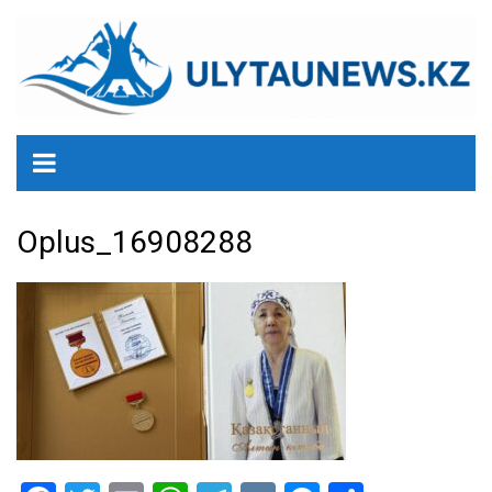
перейти
к
содержанию
Oplus_16908288