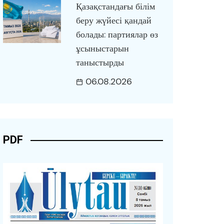
Қазақстандағы білім
беру жүйесі қандай
болады: партиялар өз
ұсыныстарын
таныстырды
06.08.2026
PDF