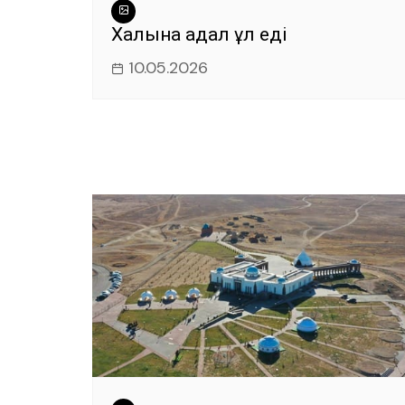
Халқына адал ұл еді
10.05.2026