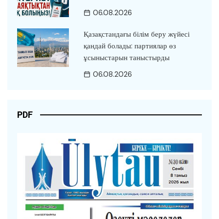
06.08.2026
Қазақстандағы білім беру жүйесі
қандай болады: партиялар өз
ұсыныстарын таныстырды
06.08.2026
PDF