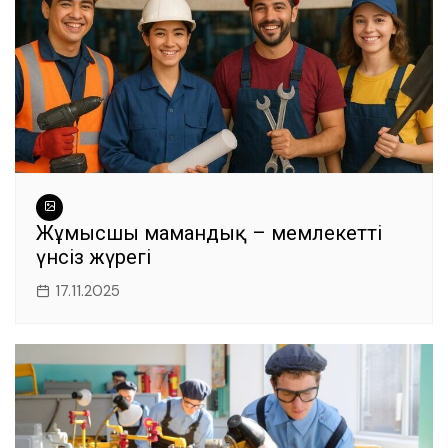
Жұмысшы мамандық – мемлекеттің
үнсіз жүрегі
17.11.2025