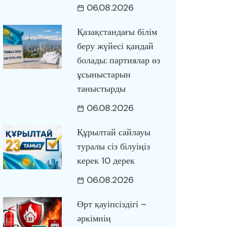
06.08.2026
Қазақстандағы білім
беру жүйесі қандай
болады: партиялар өз
ұсыныстарын
таныстырды
06.08.2026
Құрылтай сайлауы
туралы сіз білуіңіз
керек 10 дерек
06.08.2026
Өрт қауіпсіздігі –
әркімнің