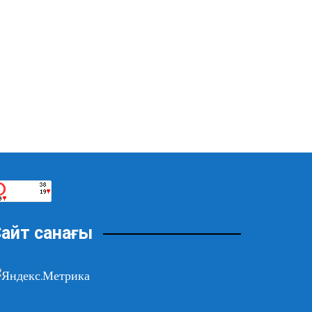
айт санағы