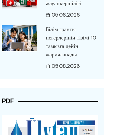
жауапкершілігі
05.08.2026
Білім гранты
иегерлерінің тізімі 10
тамызға дейін
жарияланады
05.08.2026
PDF