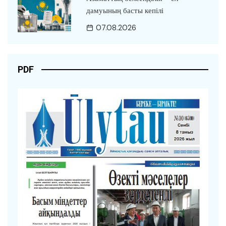
дамуының басты кепілі
07.08.2026
PDF