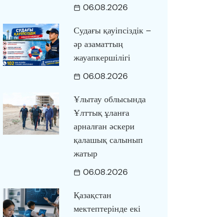
06.08.2026
Судағы қауіпсіздік –
әр азаматтың
жауапкершілігі
06.08.2026
Ұлытау облысында
Ұлттық ұланға
арналған әскери
қалашық салынып
жатыр
06.08.2026
Қазақстан
мектептерінде екі