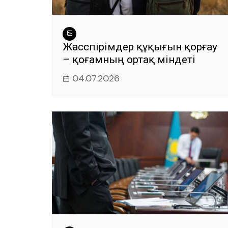
Жасөспірімдер құқығын қорғау
– қоғамның ортақ міндеті
04.07.2026