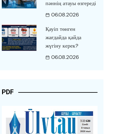
пәннің атауы өзгереді
06.08.2026
Қауіп төнген
жағдайда қайда
жүгіну керек?
06.08.2026
PDF