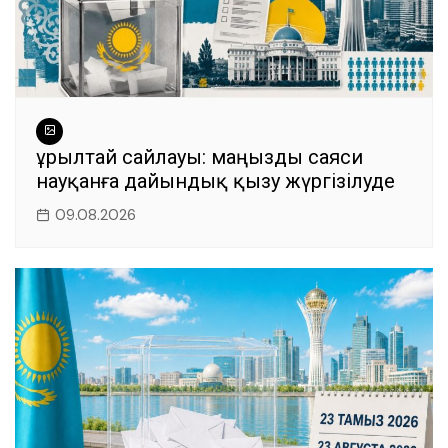
Құрылтай сайлауы: маңызды саяси
науқанға дайындық қызу жүргізілуде
09.08.2026