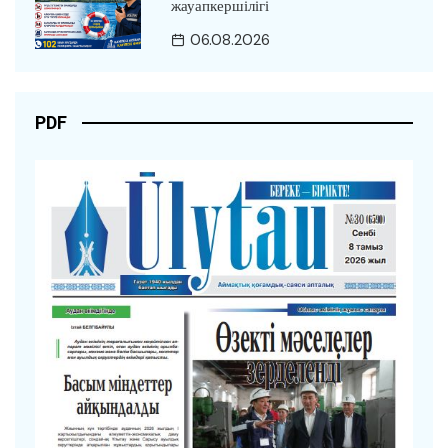
жауапкершілігі
06.08.2026
PDF