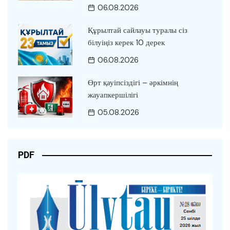
06.08.2026
Құрылтай сайлауы туралы сіз
білуіңіз керек 10 дерек
06.08.2026
Өрт қауіпсіздігі – әркімнің
жауапкершілігі
05.08.2026
PDF