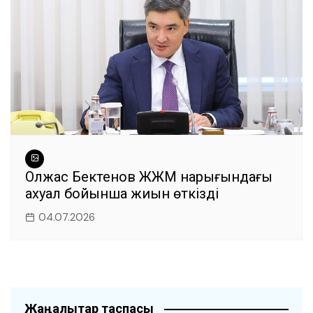
Олжас Бектенов ЖЖМ нарығындағы
ахуал бойынша жиын өткізді
04.07.2026
Жаңалықтар таспасы