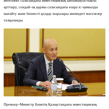
интеллект саласындағы инвестициялық ынтымақтастықты
арттыру, сондай-ақ қаржы саласындағы өзара іс-қимылды
нығайту және бизнесті қолдау шаралары жөніндегі мәселелер
талқыланды.
Премьер-Министр Банктің Қазақстандағы инвестициялық