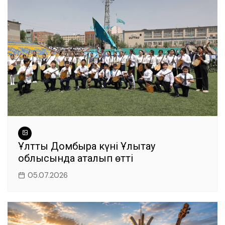
Ұлттық Домбыра күні Ұлытау
облысында аталып өтті
05.07.2026