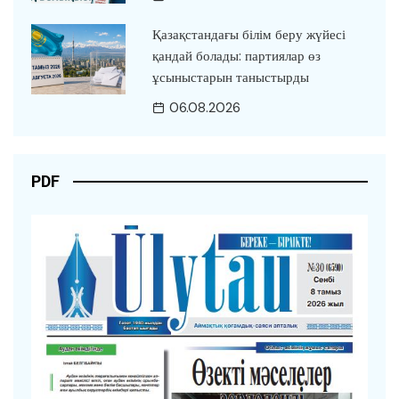
Қазақстандағы білім беру жүйесі
қандай болады: партиялар өз
ұсыныстарын таныстырды
06.08.2026
PDF