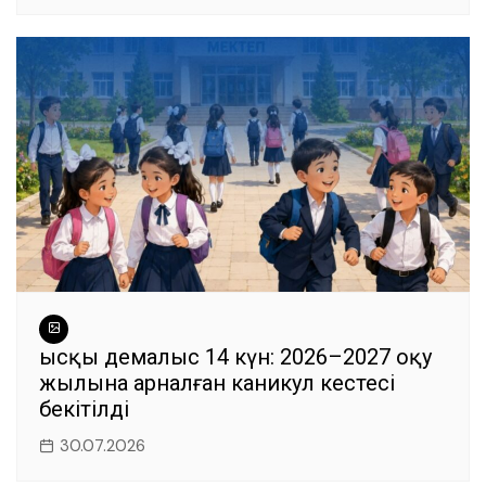
Қысқы демалыс 14 күн: 2026–2027 оқу
жылына арналған каникул кестесі
бекітілді
30.07.2026