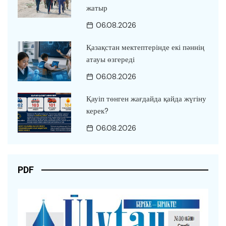
жатыр
06.08.2026
Қазақстан мектептерінде екі пәннің
атауы өзгереді
06.08.2026
Қауіп төнген жағдайда қайда жүгіну
керек?
06.08.2026
PDF