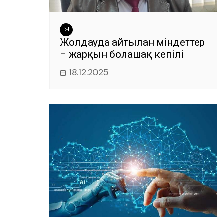
Жолдауда айтылған міндеттер
– жарқын болашақ кепілі
18.12.2025