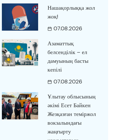
Нашақорлыққа жол
жоқ!
07.08.2026
Азаматтық
белсенділік – ел
дамуының басты
кепілі
07.08.2026
Ұлытау облысының
әкімі Есет Байкен
Жезқазған теміржол
вокзалындағы
жаңғырту