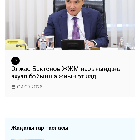
Олжас Бектенов ЖЖМ нарығындағы
ахуал бойынша жиын өткізді
04.07.2026
Жаңалықтар таспасы