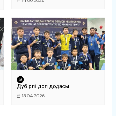
14.06.2026
Дүбірлі доп додасы
18.04.2026