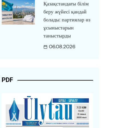
Қазақстандағы білім
беру жүйесі қандай
болады: партиялар өз
ұсыныстарын
таныстырды
06.08.2026
PDF