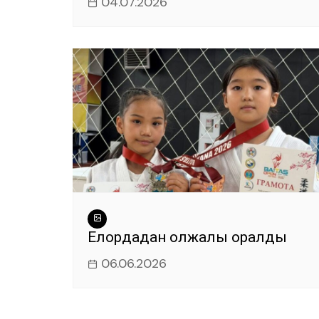
04.07.2026
Елордадан олжалы оралды
06.06.2026