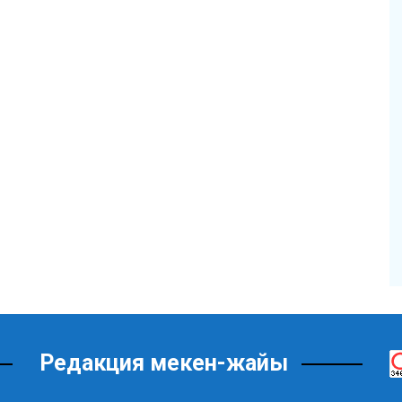
Редакция мекен-жайы