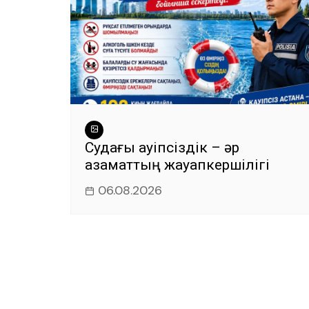
Судағы қауіпсіздік – әр
азаматтың жауапкершілігі
06.08.2026