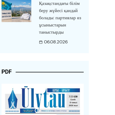
Қазақстандағы білім
беру жүйесі қандай
болады: партиялар өз
ұсыныстарын
таныстырды
06.08.2026
PDF