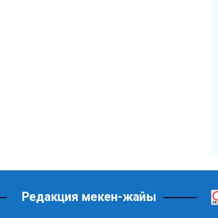
Редакция мекен-жайы