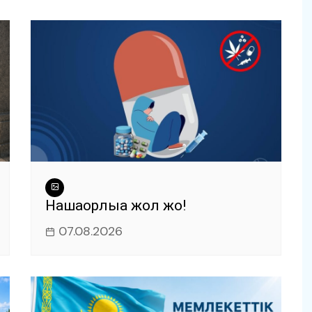
Нашақорлыққа жол жоқ!
07.08.2026