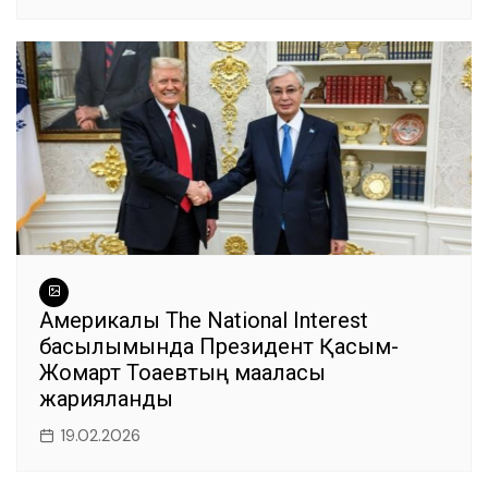
Америкалық The National Interest
басылымында Президент Қасым-
Жомарт Тоқаевтың мақаласы
жарияланды
19.02.2026