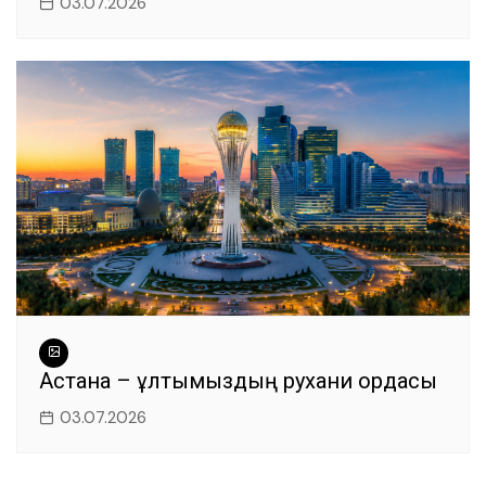
03.07.2026
Астана – ұлтымыздың рухани ордасы
03.07.2026