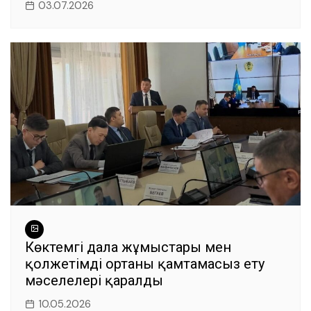
03.07.2026
Көктемгі дала жұмыстары мен
қолжетімді ортаны қамтамасыз ету
мәселелері қаралды
10.05.2026