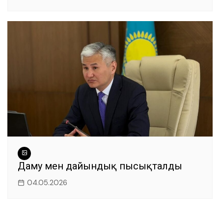
Даму мен дайындық пысықталды
04.05.2026