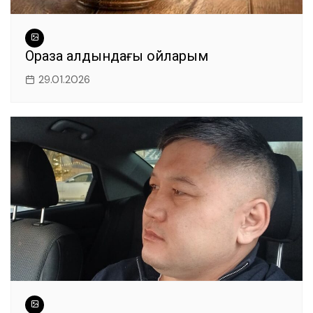
Ораза алдындағы ойларым
29.01.2026