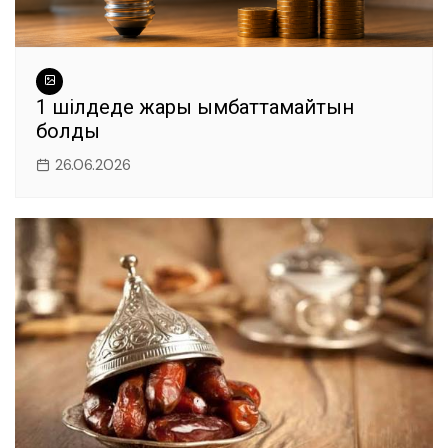
1 шілдеде жарық қымбаттамайтын
болды
26.06.2026