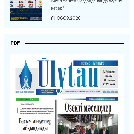
Қауіп төнген жағдайда қайда жүгіну
керек?
06.08.2026
PDF