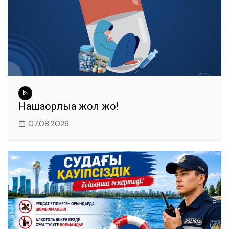
Нашақорлыққа жол жоқ!
07.08.2026