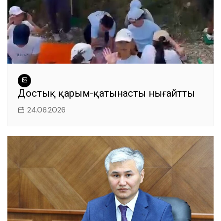
Достық қарым-қатынасты нығайтты
24.06.2026