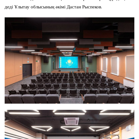
деді Ұлытау облысының әкімі Дастан Рыспеков.