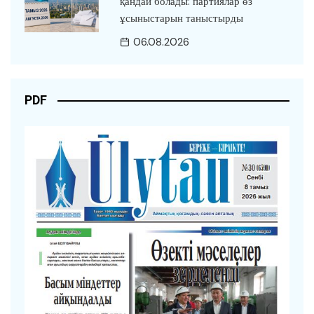
қандай болады: партиялар өз
ұсыныстарын таныстырды
06.08.2026
PDF