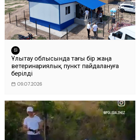
Ұлытау облысында тағы бір жаңа
ветеринариялық пункт пайдалануға
берілді
09.07.2026