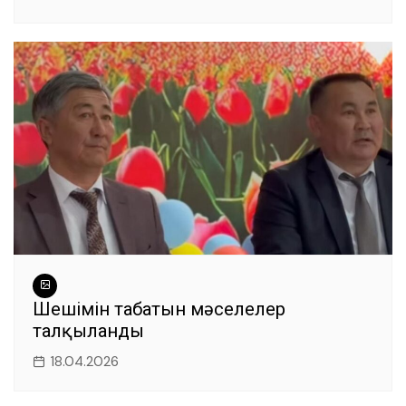
Шешімін табатын мәселелер
талқыланды
18.04.2026