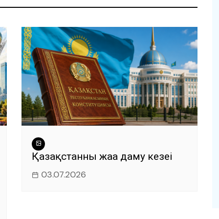
Қазақстанның жаңа даму кезеңі
03.07.2026