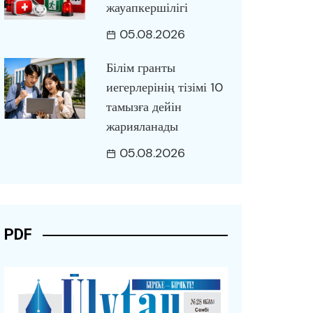
жауапкершілігі
05.08.2026
Білім гранты
иегерлерінің тізімі 10
тамызға дейін
жарияланады
05.08.2026
PDF