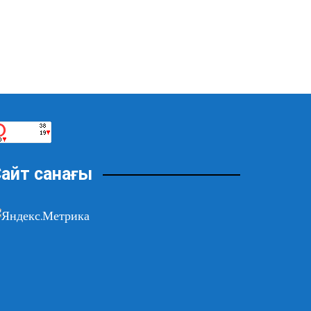
айт санағы