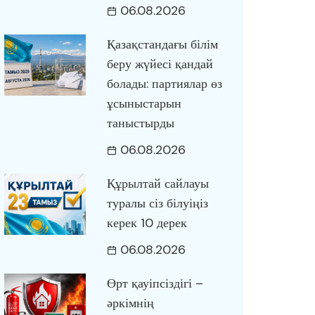
06.08.2026
Қазақстандағы білім
беру жүйесі қандай
болады: партиялар өз
ұсыныстарын
таныстырды
06.08.2026
Құрылтай сайлауы
туралы сіз білуіңіз
керек 10 дерек
06.08.2026
Өрт қауіпсіздігі –
әркімнің