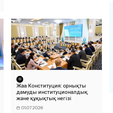
Жаңа Конституция: орнықты
дамудың институционалдық
және құқықтық негізі
01.07.2026