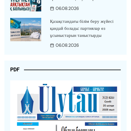
06.08.2026
Қазақстандағы білім беру жүйесі
қандай болады: партиялар өз
ұсыныстарын таныстырды
06.08.2026
PDF