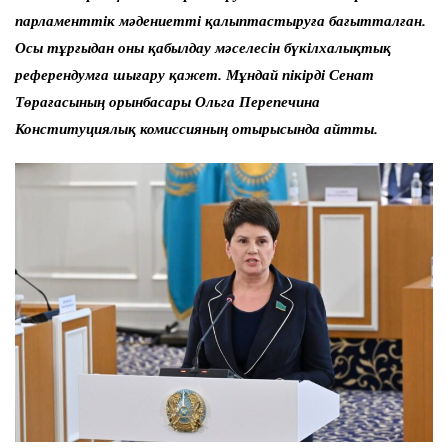
парламенттік мәдениетті қалыптастыруға бағытталған.
Осы тұрғыдан оны қабылдау мәселесін бүкілхалықтық
референдумға шығару қажет. Мұндай пікірді Сенат
Төрағасының орынбасары Ольга Перепечина
Конституциялық комиссияның отырысында айтты.