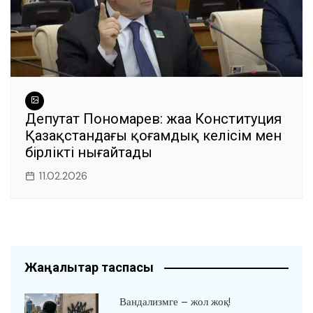
Депутат Пономарев: жаңа Конституция
Қазақстандағы қоғамдық келісім мен
бірлікті нығайтады
11.02.2026
Жаңалықтар таспасы
Вандализмге – жол жоқ!