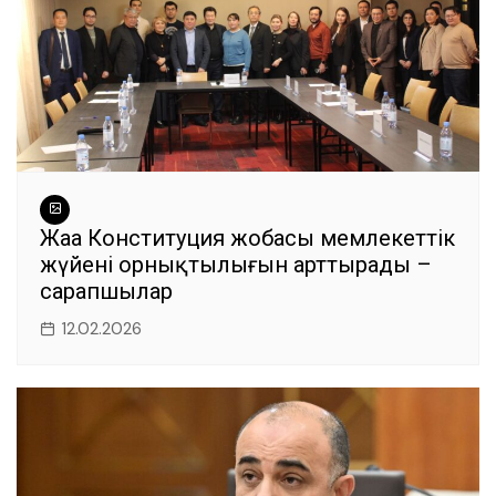
Жаңа Конституция жобасы мемлекеттік
жүйенің орнықтылығын арттырады –
сарапшылар
12.02.2026