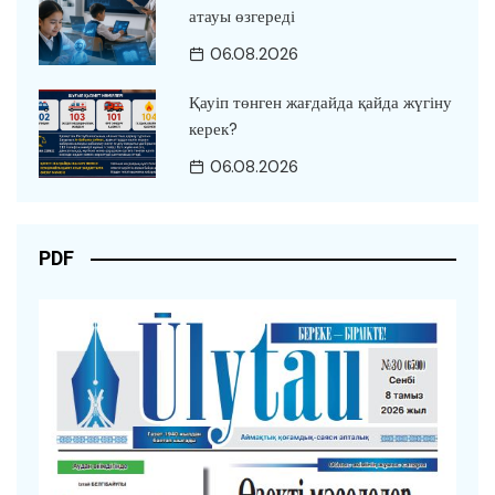
атауы өзгереді
06.08.2026
Қауіп төнген жағдайда қайда жүгіну
керек?
06.08.2026
PDF