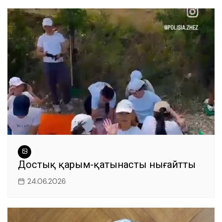
Достық қарым-қатынасты нығайтты
24.06.2026