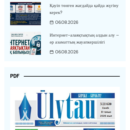
Қауіп төнген жағдайда қайда жүгіну
керек?
06.08.2026
Интернет-алаяқтықтың алдын алу –
әр азаматтың жауапкершілігі
06.08.2026
PDF