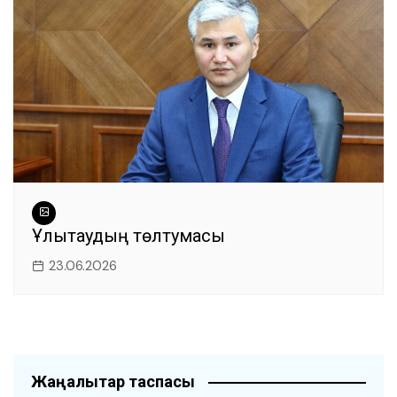
Ұлытаудың төлтумасы
23.06.2026
Жаңалықтар таспасы