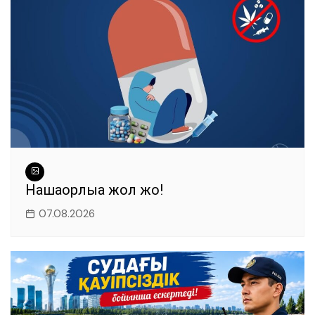
Нашақорлыққа жол жоқ!
07.08.2026