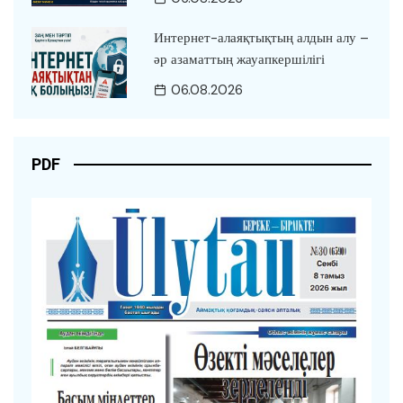
Интернет-алаяқтықтың алдын алу –
әр азаматтың жауапкершілігі
06.08.2026
PDF