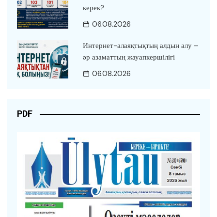
керек?
06.08.2026
Интернет-алаяқтықтың алдын алу –
әр азаматтың жауапкершілігі
06.08.2026
PDF