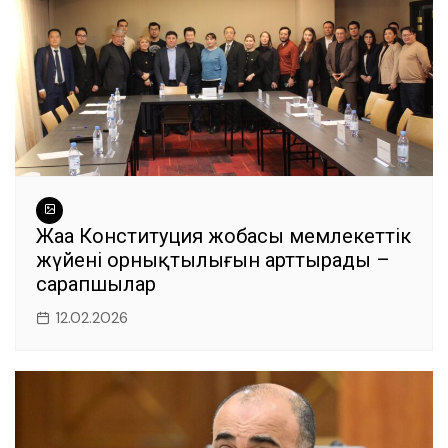
Жаңа Конституция жобасы мемлекеттік
жүйенің орнықтылығын арттырады –
сарапшылар
12.02.2026