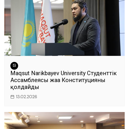
k
Maqsut Narikbayev University Студенттік
Ассамблеясы жаңа Конституцияны
қолдайды
13.02.2026