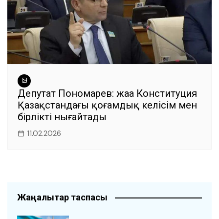
Депутат Пономарев: жаңа Конституция
Қазақстандағы қоғамдық келісім мен
бірлікті нығайтады
11.02.2026
Жаңалықтар таспасы