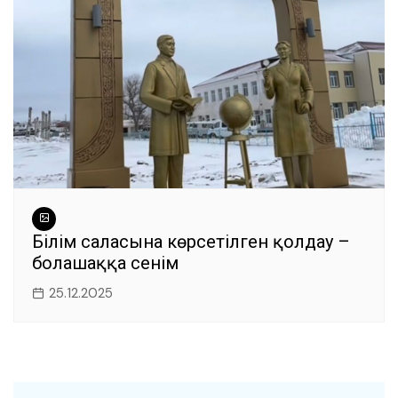
Білім саласына көрсетілген қолдау –
болашаққа сенім
25.12.2025