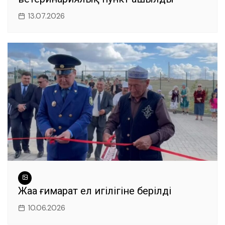
13.07.2026
Жаңа ғимарат ел игілігіне берілді
10.06.2026