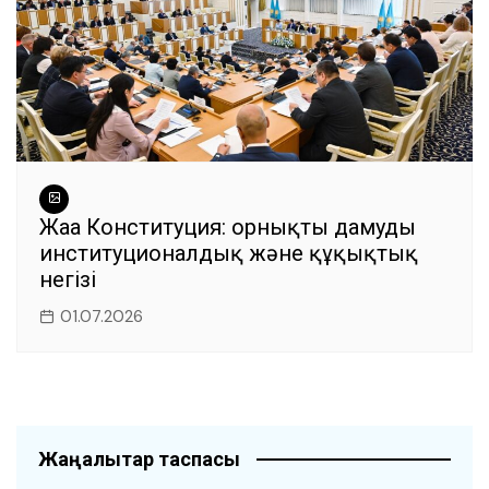
Жаңа Конституция: орнықты дамудың
институционалдық және құқықтық
негізі
01.07.2026
Жаңалықтар таспасы