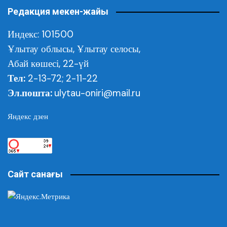
Редакция мекен-жайы
Индекс: 101500
Ұлытау облысы,
Ұлытау селосы,
Абай көшесі, 22-үй
Тел:
2-13-72; 2-11-22
Эл.пошта:
ulytau-oniri@mail.ru
Яндекс дзен
Сайт санағы