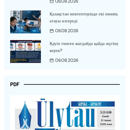
06.08.2026
Қазақстан мектептерінде екі пәннің
атауы өзгереді
06.08.2026
Қауіп төнген жағдайда қайда жүгіну
керек?
06.08.2026
PDF