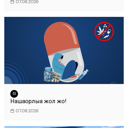
07.08.2026
Нашақорлыққа жол жоқ!
07.08.2026