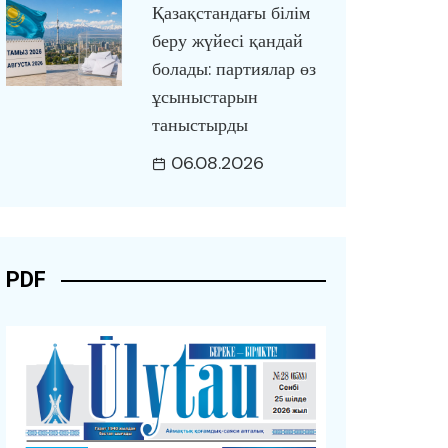
Қазақстандағы білім
беру жүйесі қандай
болады: партиялар өз
ұсыныстарын
таныстырды
06.08.2026
PDF