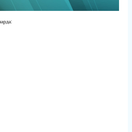
арда: