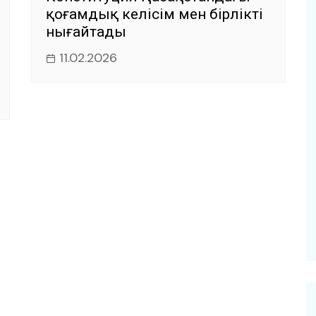
қоғамдық келісім мен бірлікті
нығайтады
11.02.2026