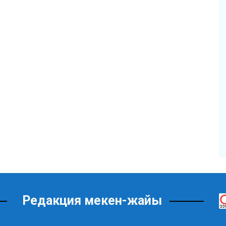
Редакция мекен-жайы