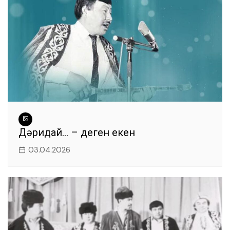
Дәридай… – деген екен
03.04.2026