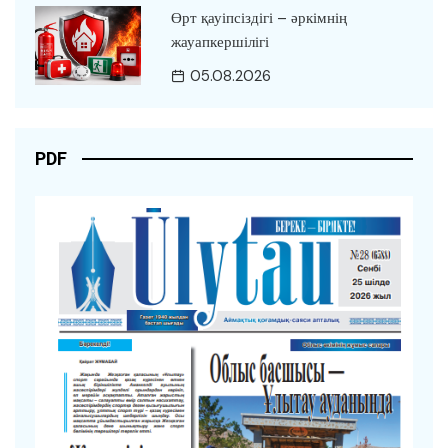
Өрт қауіпсіздігі – әркімнің
жауапкершілігі
05.08.2026
PDF