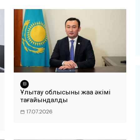
Ұлытау облысының жаңа әкімі
тағайындалды
17.07.2026