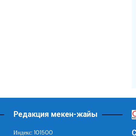
Редакция мекен-жайы
С
Индекс: 101500