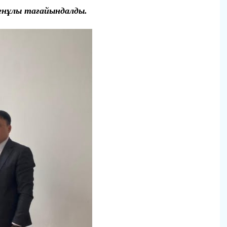
енұлы тағайындалды.