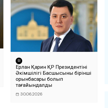
Ерлан Қарин ҚР Президентінің
Әкімшілігі Басшысының бірінші
орынбасары болып
тағайындалды
30.06.2026