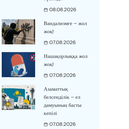
08.08.2026
Вандализмге – жол
жоқ!
07.08.2026
Нашақорлыққа жол
жоқ!
07.08.2026
Азаматтық
белсенділік – ел
дамуының басты
кепілі
07.08.2026