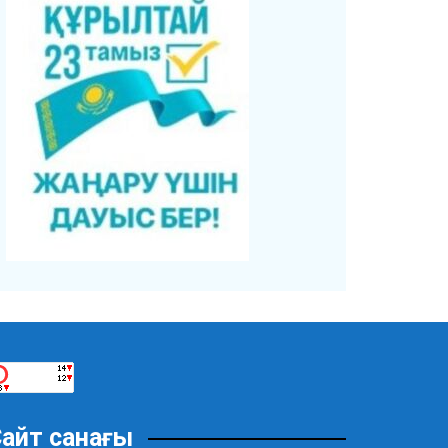
айт санағы