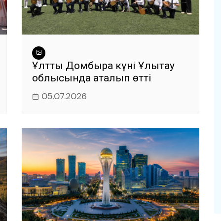
Ұлттық Домбыра күні Ұлытау
облысында аталып өтті
05.07.2026