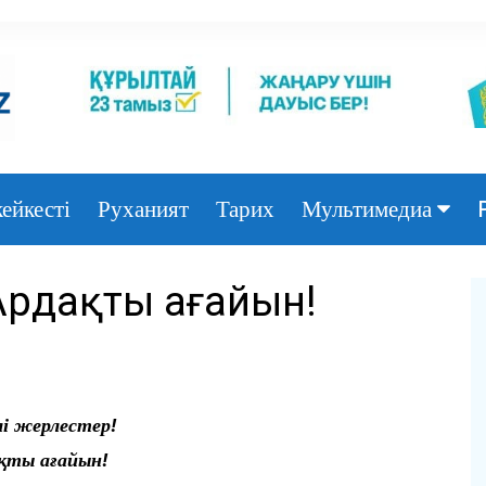
ейкесті
Руханият
Тарих
Мультимедиа
Фото
 Ардақты ағайын!
Видео
лі жерлестер!
қты ағайын!