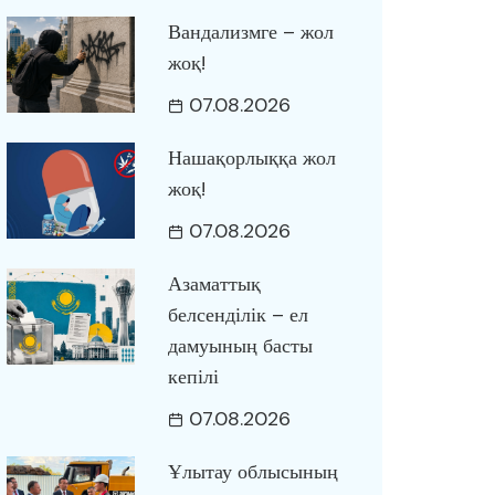
Вандализмге – жол
жоқ!
07.08.2026
Нашақорлыққа жол
жоқ!
07.08.2026
Азаматтық
белсенділік – ел
дамуының басты
кепілі
07.08.2026
Ұлытау облысының