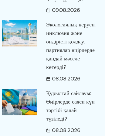
09.08.2026
Экологиялық керуен,
инклюзия және
өндірісті қолдау:
партиялар өңірлерде
қандай мәселе
көтерді?
08.08.2026
Құрылтай сайлауы:
Өңірлерде саяси күн
тәртібі қалай
түзіледі?
08.08.2026