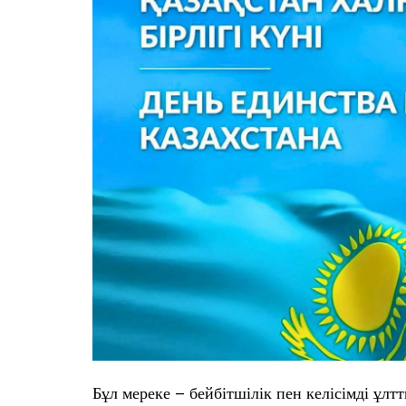
Бұл мереке – бейбітшілік пен келісімді ұл