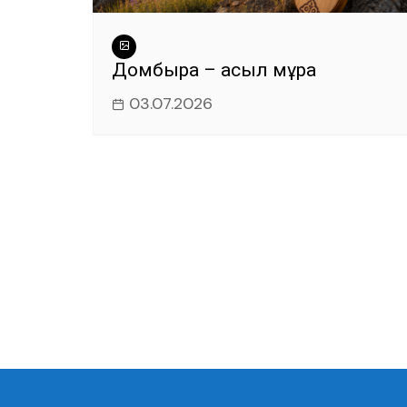
Домбыра – асыл мұра
03.07.2026