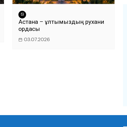
Астана – ұлтымыздың рухани
ордасы
03.07.2026