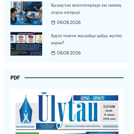
Қазақстан мектептерінде екі пәннің
атауы өзгереді
06.08.2026
Қауіп төнген жағдайда қайда жүгіну
керек?
06.08.2026
PDF