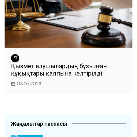
Қызмет алушылардың бұзылған
құқықтары қалпына келтірілді
03.07.2026
Жаңалықтар таспасы