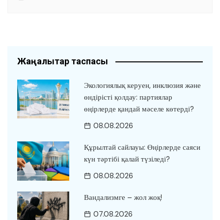
Жаңалықтар таспасы
Экологиялық керуен, инклюзия және
өндірісті қолдау: партиялар
өңірлерде қандай мәселе көтерді?
08.08.2026
Құрылтай сайлауы: Өңірлерде саяси
күн тәртібі қалай түзіледі?
08.08.2026
Вандализмге – жол жоқ!
07.08.2026