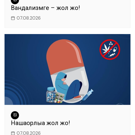
Вандализмге – жол жоқ!
07.08.2026
Нашақорлыққа жол жоқ!
07.08.2026