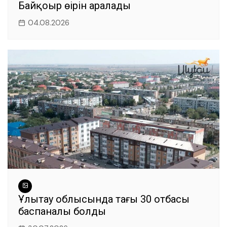
Байқоңыр өңірін аралады
04.08.2026
Ұлытау облысында тағы 30 отбасы
баспаналы болды