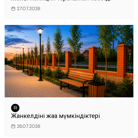
27.07.2026
Жанкелдінің жаңа мүмкіндіктері
26.07.2026