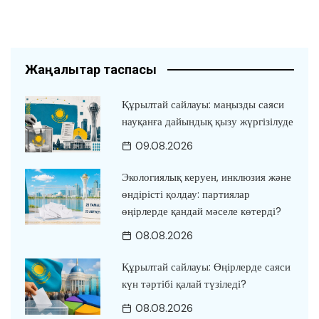
Жаңалықтар таспасы
Құрылтай сайлауы: маңызды саяси
науқанға дайындық қызу жүргізілуде
09.08.2026
Экологиялық керуен, инклюзия және
өндірісті қолдау: партиялар
өңірлерде қандай мәселе көтерді?
08.08.2026
Құрылтай сайлауы: Өңірлерде саяси
күн тәртібі қалай түзіледі?
08.08.2026