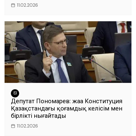
11.02.2026
Депутат Пономарев: жаңа Конституция
Қазақстандағы қоғамдық келісім мен
бірлікті нығайтады
11.02.2026