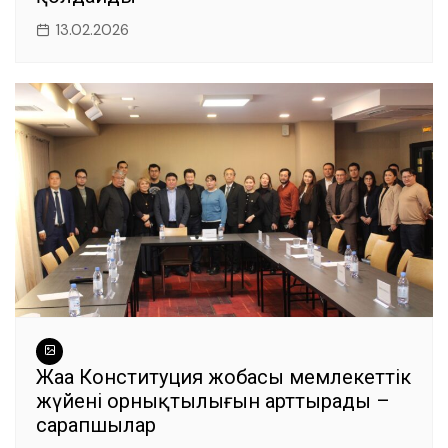
13.02.2026
Жаңа Конституция жобасы мемлекеттік
жүйенің орнықтылығын арттырады –
сарапшылар