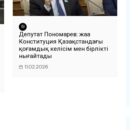
Депутат Пономарев: жаңа
Конституция Қазақстандағы
қоғамдық келісім мен бірлікті
нығайтады
11.02.2026