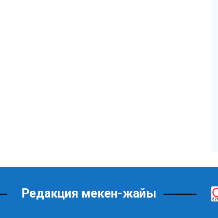
Редакция мекен-жайы