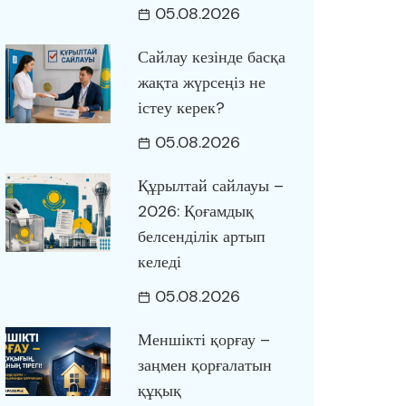
05.08.2026
Сайлау кезінде басқа
жақта жүрсеңіз не
істеу керек?
05.08.2026
Құрылтай сайлауы –
2026: Қоғамдық
белсенділік артып
келеді
05.08.2026
Меншікті қорғау –
заңмен қорғалатын
құқық