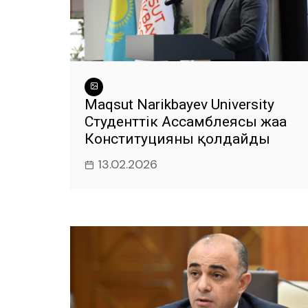
Maqsut Narikbayev University
Студенттік Ассамблеясы жаңа
Конституцияны қолдайды
13.02.2026