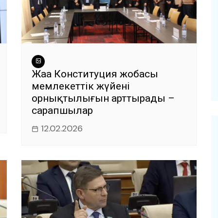
Жаңа Конституция жобасы
мемлекеттік жүйенің
орнықтылығын арттырады –
сарапшылар
12.02.2026