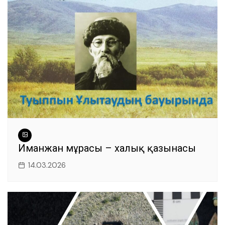
Иманжан мұрасы – халық қазынасы
14.03.2026